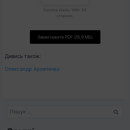
Corvina Kiado, 1980. 95
сторінок.
Завантажити PDF (35,9 МБ)
Дивись також:
Олександр Архипенко
Пошук: