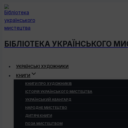
Перейти
до
вмісту
БІБЛІОТЕКА УКРАЇНСЬКОГО М
УКРАЇНСЬКІ ХУДОЖНИКИ
КНИГИ
КНИГИ ПРО ХУДОЖНИКІВ
ІСТОРІЯ УКРАЇНСЬКОГО МИСТЕЦТВА
УКРАЇНСЬКИЙ АВАНГАРД
НАРОДНЕ МИСТЕЦТВО
ДИТЯЧІ КНИГИ
ПОЗА МИСТЕЦТВОМ