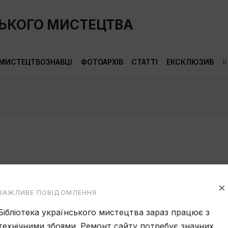
СЬКОГО МИСТЕЦТВА
МИСТЕЦТВОЗНАВЦІ
ФОТОАРХІВ
СТАТТІ
ЕКСКЛЮЗИВ
К
×
ВАЖЛИВЕ ПОВІДОМЛЕННЯ
Бібліотека українського мистецтва зараз працює з
технічними збоями. Ремонт сайту потребує значних